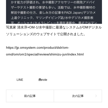
写真家 清水淳×OM-1/水中撮影に最適なシステムがOMデジタル
ソリューションズのウェブサイトで公開されました。
https://jp.omsystem.com/product/dslr/om-
omd/om/om1/special/review/shimizu-jun/index.html
LINE
note