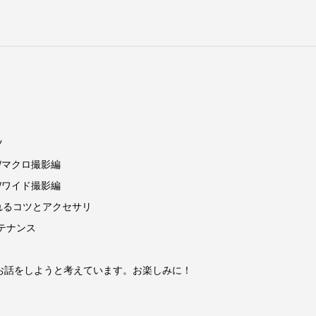
ツ
Ⅱ/マクロ撮影編
Ⅱ/ワイド撮影編
れるコツとアクセサリ
ンテナンス
旅のお話をしようと考えています。お楽しみに！