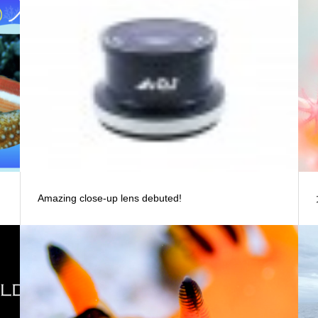
Amazing close-up lens debuted!