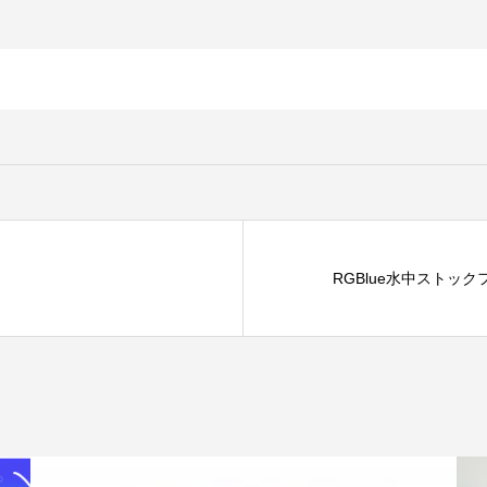
RGBlue水中ストッ